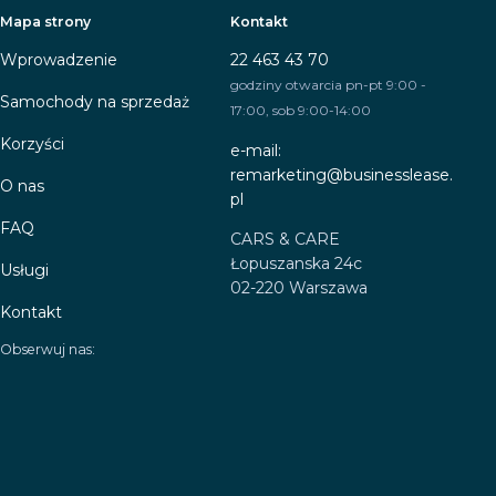
Mapa strony
Kontakt
Wprowadzenie
22 463 43 70
godziny otwarcia pn-pt 9:00 -
Samochody na sprzedaż
17:00, sob 9:00-14:00
Korzyści
e-mail:
remarketing@businesslease.
O nas
pl
FAQ
CARS & CARE
Łopuszanska 24c
Usługi
02-220 Warszawa
Kontakt
Obserwuj nas: