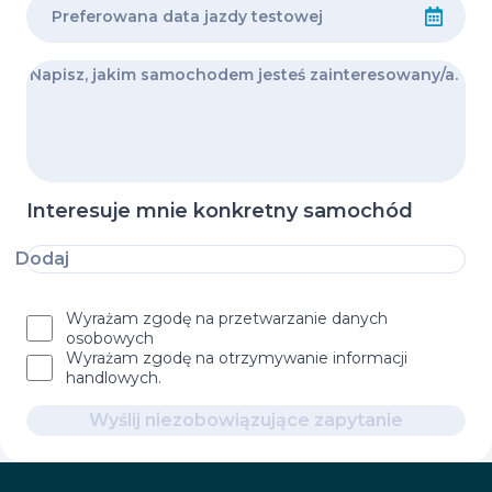
Interesuje mnie konkretny samochód
Dodaj
Wyrażam zgodę na przetwarzanie danych
osobowych
Wyrażam zgodę na otrzymywanie informacji
handlowych.
Wyślij niezobowiązujące zapytanie