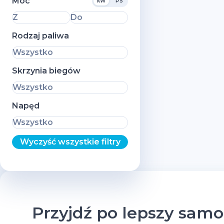
Moc
kW
PS
Z
Do
Rodzaj paliwa
Wszystko
Skrzynia biegów
Wszystko
Napęd
Wszystko
Wyczyść wszystkie filtry
Przyjdź po lepszy sam