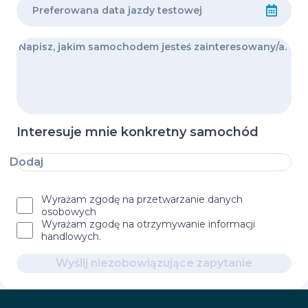
Interesuje mnie konkretny samochód
Dodaj
Wyrażam zgodę na przetwarzanie danych
osobowych
Wyrażam zgodę na otrzymywanie informacji
handlowych.
Wyślij niezobowiązujące zapytanie