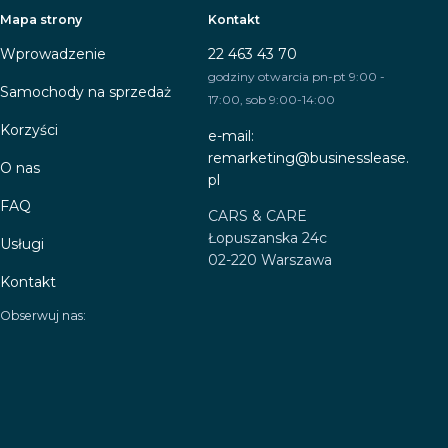
Mapa strony
Kontakt
Wprowadzenie
22 463 43 70
godziny otwarcia pn-pt 9:00 -
Samochody na sprzedaż
17:00, sob 9:00-14:00
Korzyści
e-mail:
remarketing@businesslease.
O nas
pl
FAQ
CARS & CARE
Łopuszanska 24c
Usługi
02-220 Warszawa
Kontakt
Obserwuj nas: