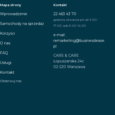
Mapa strony
Kontakt
Wprowadzenie
22 463 43 70
godziny otwarcia pn-pt 9:00 -
Samochody na sprzedaż
17:00, sob 9:00-14:00
Korzyści
e-mail:
remarketing@businesslease.
O nas
pl
FAQ
CARS & CARE
Łopuszanska 24c
Usługi
02-220 Warszawa
Kontakt
Obserwuj nas: