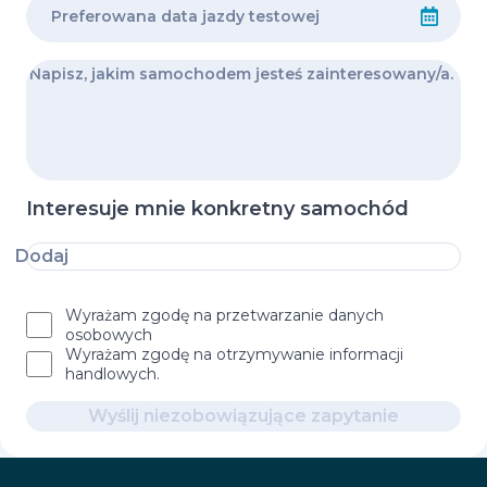
Interesuje mnie konkretny samochód
Dodaj
Wyrażam zgodę na przetwarzanie danych
osobowych
Wyrażam zgodę na otrzymywanie informacji
handlowych.
Wyślij niezobowiązujące zapytanie