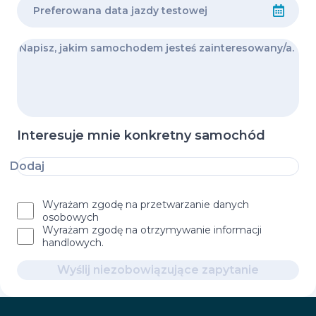
Interesuje mnie konkretny samochód
Dodaj
Wyrażam zgodę na przetwarzanie danych
osobowych
Wyrażam zgodę na otrzymywanie informacji
handlowych.
Wyślij niezobowiązujące zapytanie