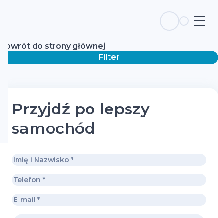
Powrót do strony głównej
Filter
Przyjdź po lepszy
samochód