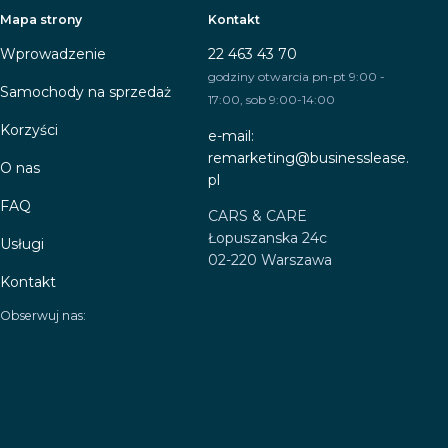
Mapa strony
Kontakt
Wprowadzenie
22 463 43 70
godziny otwarcia pn-pt 9:00 -
Samochody na sprzedaż
17:00, sob 9:00-14:00
Korzyści
e-mail:
remarketing@businesslease.
O nas
pl
FAQ
CARS & CARE
Łopuszanska 24c
Usługi
02-220 Warszawa
Kontakt
Obserwuj nas: