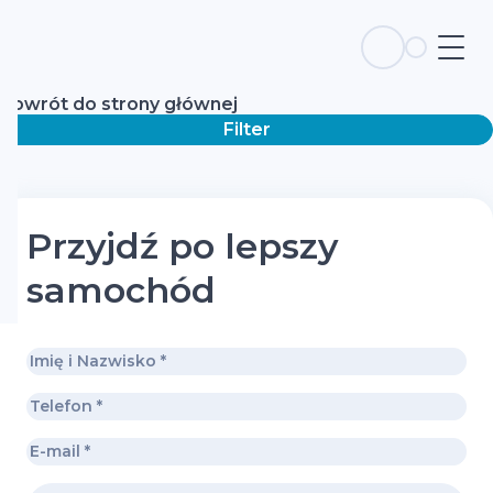
Powrót do strony głównej
Filter
Przyjdź po lepszy
samochód