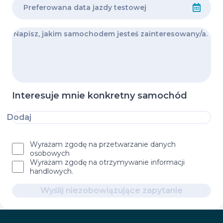
Interesuje mnie konkretny samochód
Dodaj
Wyrażam zgodę na przetwarzanie danych
osobowych
Wyrażam zgodę na otrzymywanie informacji
handlowych.
Wyślij niezobowiązujące zapytanie