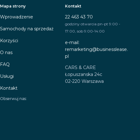
Mapa strony
Kontakt
Wprowadzenie
22 463 43 70
godziny otwarcia pn-pt 9:00 -
Samochody na sprzedaż
17:00, sob 9:00-14:00
Korzyści
e-mail:
remarketing@businesslease.
O nas
pl
FAQ
CARS & CARE
Łopuszanska 24c
Usługi
02-220 Warszawa
Kontakt
Obserwuj nas: