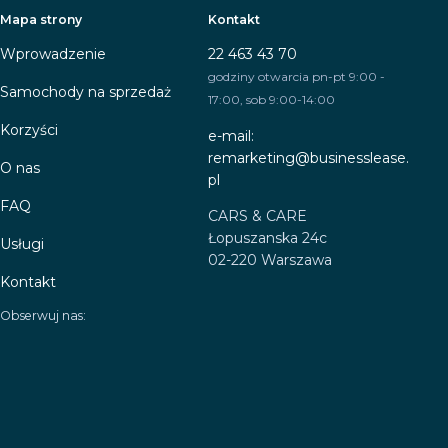
Mapa strony
Kontakt
Wprowadzenie
22 463 43 70
godziny otwarcia pn-pt 9:00 -
Samochody na sprzedaż
17:00, sob 9:00-14:00
Korzyści
e-mail:
remarketing@businesslease.
O nas
pl
FAQ
CARS & CARE
Łopuszanska 24c
Usługi
02-220 Warszawa
Kontakt
Obserwuj nas: