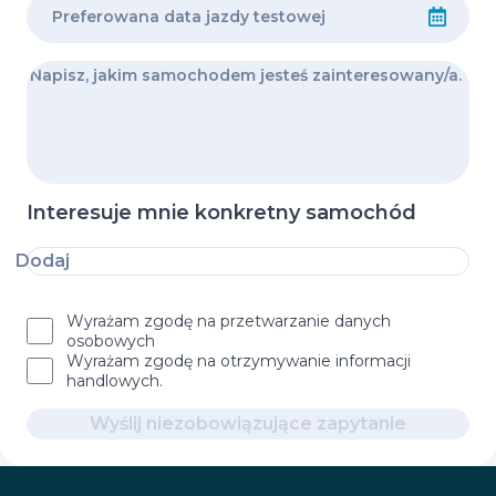
Interesuje mnie konkretny samochód
Dodaj
Wyrażam zgodę na przetwarzanie danych
osobowych
Wyrażam zgodę na otrzymywanie informacji
handlowych.
Wyślij niezobowiązujące zapytanie