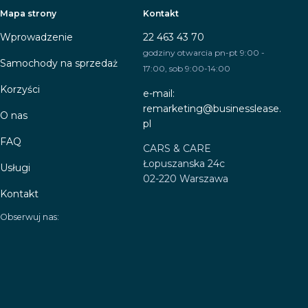
Mapa strony
Kontakt
Wprowadzenie
22 463 43 70
godziny otwarcia pn-pt 9:00 -
Samochody na sprzedaż
17:00, sob 9:00-14:00
Korzyści
e-mail:
remarketing@businesslease.
O nas
pl
FAQ
CARS & CARE
Łopuszanska 24c
Usługi
02-220 Warszawa
Kontakt
Obserwuj nas: