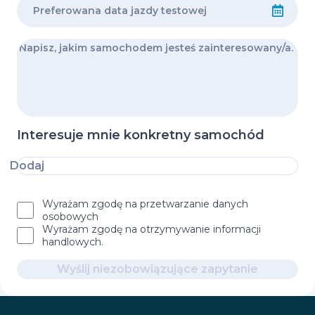
Interesuje mnie konkretny samochód
Dodaj
Wyrażam zgodę na przetwarzanie danych
osobowych
Wyrażam zgodę na otrzymywanie informacji
handlowych.
Wyślij niezobowiązujące zapytanie