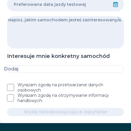
Interesuje mnie konkretny samochód
Dodaj
Wyrażam zgodę na przetwarzanie danych
osobowych
Wyrażam zgodę na otrzymywanie informacji
handlowych.
Wyślij niezobowiązujące zapytanie