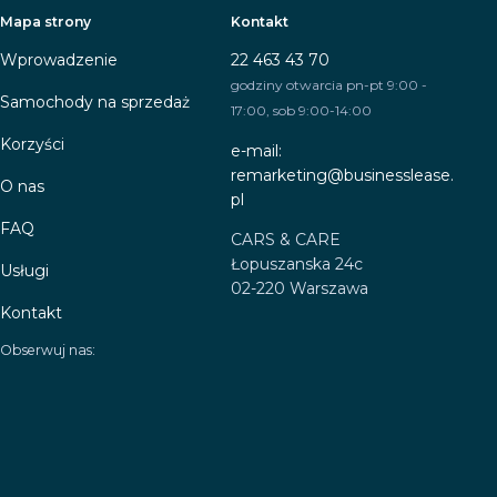
Mapa strony
Kontakt
Wprowadzenie
22 463 43 70
godziny otwarcia pn-pt 9:00 -
Samochody na sprzedaż
17:00, sob 9:00-14:00
Korzyści
e-mail:
remarketing@businesslease.
O nas
pl
FAQ
CARS & CARE
Łopuszanska 24c
Usługi
02-220 Warszawa
Kontakt
Obserwuj nas: