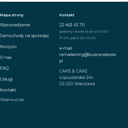
Mapa strony
Kontakt
Wprowadzenie
22 463 43 70
godziny otwarcia pn-pt 9:00 -
Samochody na sprzedaż
17:00, sob 9:00-14:00
Korzyści
e-mail:
remarketing@businesslease.
O nas
pl
FAQ
CARS & CARE
Łopuszanska 24c
Usługi
02-220 Warszawa
Kontakt
Obserwuj nas: