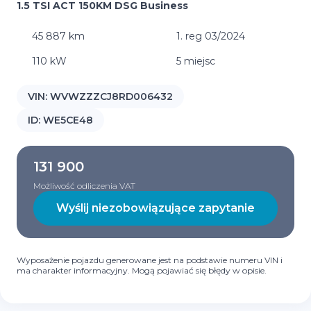
1.5 TSI ACT 150KM DSG Business
45 887 km
1. reg 03/2024
110 kW
5 miejsc
VIN:
WVWZZZCJ8RD006432
ID:
WE5CE48
131 900
Możliwość odliczenia VAT
Wyślij niezobowiązujące zapytanie
Wyposażenie pojazdu generowane jest na podstawie numeru VIN i
ma charakter informacyjny. Mogą pojawiać się błędy w opisie.