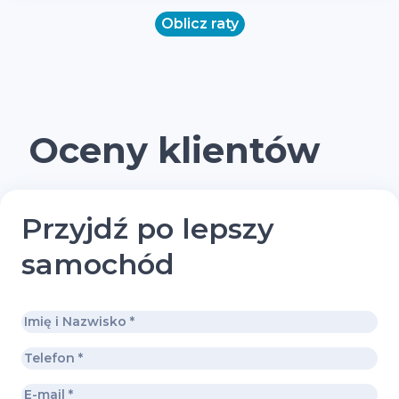
Oblicz raty
Oceny klientów
Przyjdź po lepszy
samochód