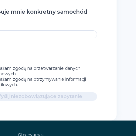
suje mnie konkretny samochód
ażam zgodę na przetwarzanie danych
bowych
ażam zgodę na otrzymywanie informacji
dlowych.
yślij niezobowiązujące zapytanie
Obserwuj nas: