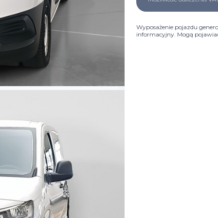
Wyposażenie pojazdu genero
informacyjny. Mogą pojawiać 