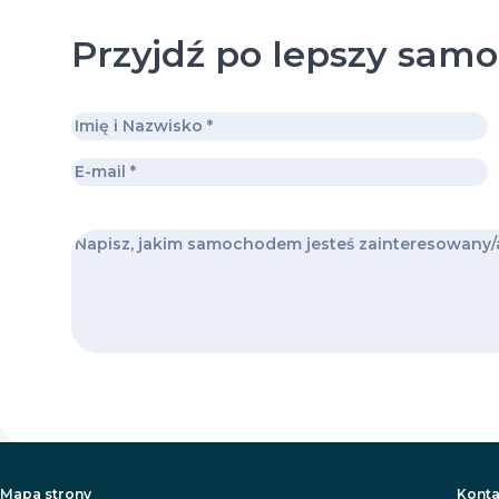
Przyjdź po lepszy sam
Mapa strony
Konta