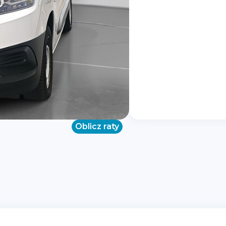
Oblicz raty