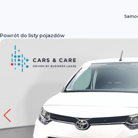
Samoc
Powrót do listy pojazdów