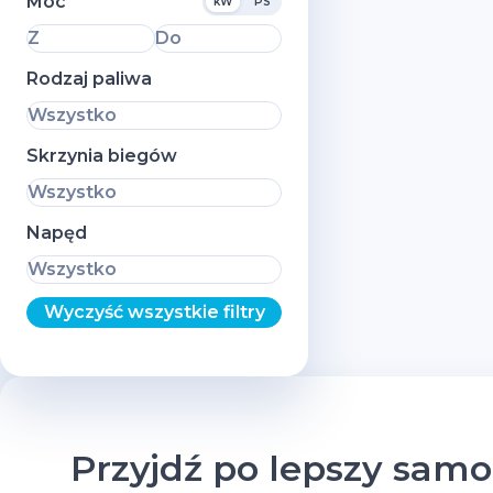
Moc
kW
PS
Z
Do
Rodzaj paliwa
Wszystko
Skrzynia biegów
Wszystko
Napęd
Wszystko
Wyczyść wszystkie filtry
Przyjdź po lepszy sam