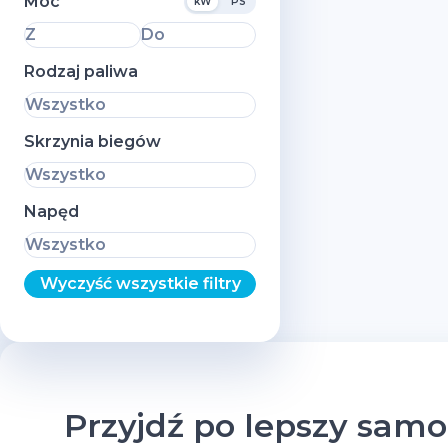
Moc
kW
PS
Z
Do
Rodzaj paliwa
Wszystko
Skrzynia biegów
Wszystko
Napęd
Wszystko
Wyczyść wszystkie filtry
Przyjdź po lepszy sam