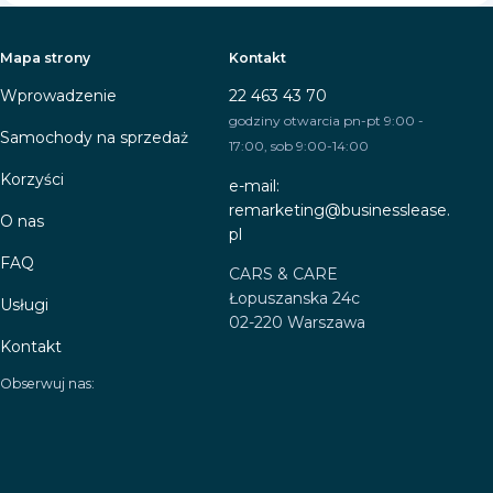
Mapa strony
Kontakt
Wprowadzenie
22 463 43 70
godziny otwarcia pn-pt 9:00 -
Samochody na sprzedaż
17:00, sob 9:00-14:00
Korzyści
e-mail:
remarketing@businesslease.
O nas
pl
FAQ
CARS & CARE
Łopuszanska 24c
Usługi
02-220 Warszawa
Kontakt
Obserwuj nas: