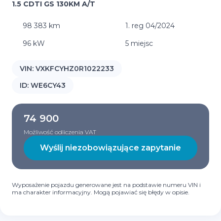
1.5 CDTI GS 130KM A/T
98 383 km
1. reg 04/2024
96 kW
5 miejsc
VIN:
VXKFCYHZ0R1022233
ID:
WE6CY43
74 900
Możliwość odliczenia VAT
Wyślij niezobowiązujące zapytanie
Wyposażenie pojazdu generowane jest na podstawie numeru VIN i
ma charakter informacyjny. Mogą pojawiać się błędy w opisie.