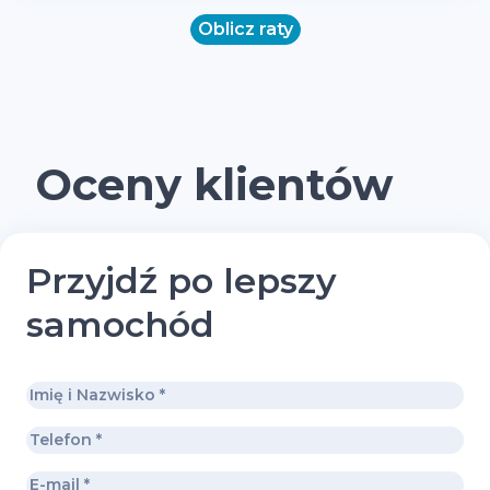
Oblicz raty
Oceny klientów
Przyjdź po lepszy
samochód