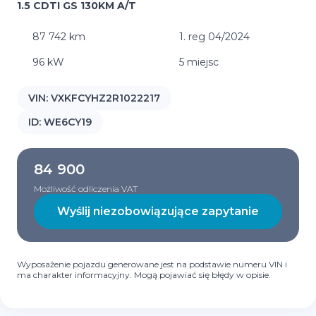
1.5 CDTI GS 130KM A/T
87 742 km
1. reg 04/2024
96 kW
5 miejsc
VIN:
VXKFCYHZ2R1022217
ID:
WE6CY19
84 900
Możliwość odliczenia VAT
Wyślij niezobowiązujące zapytanie
Wyposażenie pojazdu generowane jest na podstawie numeru VIN i
ma charakter informacyjny. Mogą pojawiać się błędy w opisie.