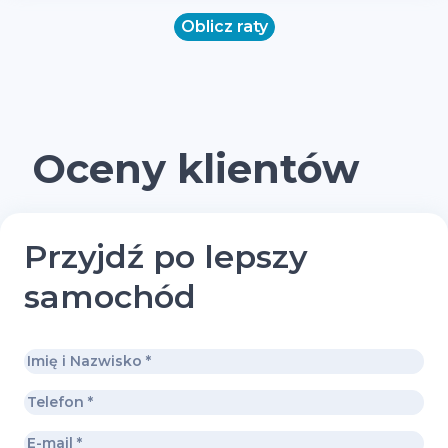
Oblicz raty
Oceny klientów
Przyjdź po lepszy
samochód