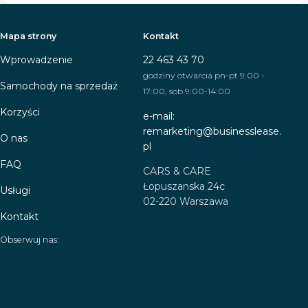
Mapa strony
Kontakt
Wprowadzenie
22 463 43 70
godziny otwarcia pn-pt 9:00 -
Samochody na sprzedaż
17:00, sob 9:00-14:00
Korzyści
e-mail:
remarketing@businesslease.
O nas
pl
FAQ
CARS & CARE
Łopuszanska 24c
Usługi
02-220 Warszawa
Kontakt
Obserwuj nas: