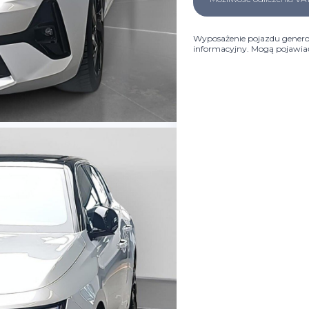
Wyposażenie pojazdu genero
informacyjny. Mogą pojawiać 