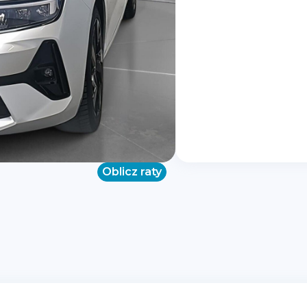
Oblicz raty