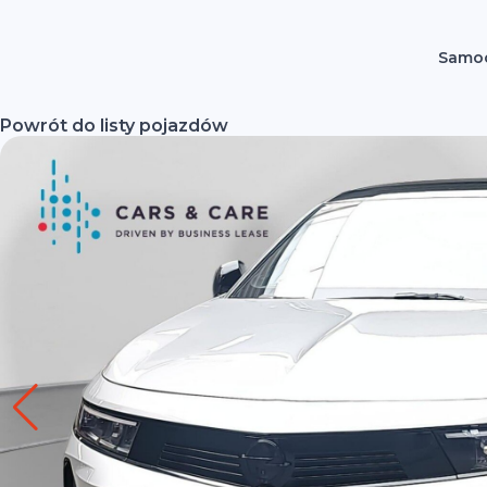
Samoc
Powrót do listy pojazdów