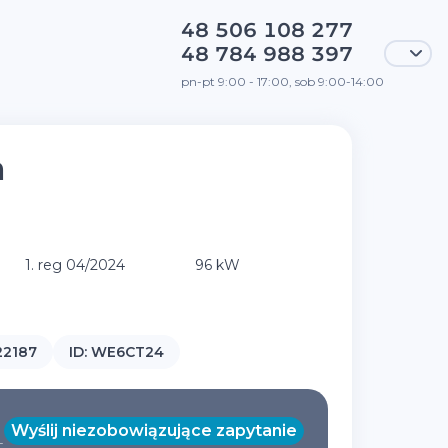
48 506 108 277
48 784 988 397
pn-pt 9:00 - 17:00, sob 9:00-14:00
a
T
1. reg 04/2024
96 kW
22187
ID:
WE6CT24
Wyślij niezobowiązujące zapytanie
T