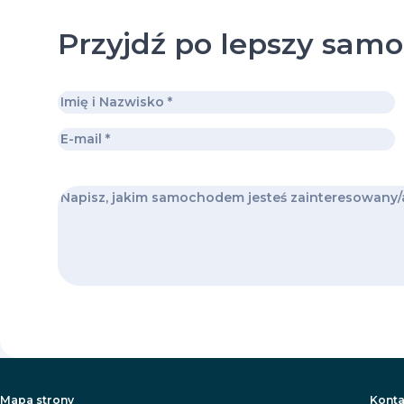
Przyjdź po lepszy sam
Mapa strony
Konta