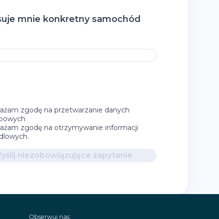
suje mnie konkretny samochód
ażam zgodę na przetwarzanie danych
bowych
ażam zgodę na otrzymywanie informacji
dlowych.
yślij niezobowiązujące zapytanie
Obserwuj nas: