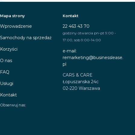
Mapa strony
Kontakt
Wprowadzenie
22 463 43 70
godziny otwarcia pn-pt 9:00 -
Samochody na sprzedaż
17:00, sob 9:00-14:00
Korzyści
e-mail:
remarketing@businesslease.
O nas
pl
FAQ
CARS & CARE
Łopuszanska 24c
Usługi
02-220 Warszawa
Kontakt
Obserwuj nas: