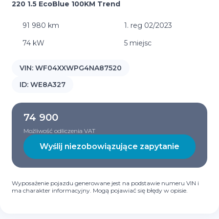
220 1.5 EcoBlue 100KM Trend
91 980 km
1. reg 02/2023
74 kW
5 miejsc
VIN:
WF04XXWPG4NA87520
ID:
WE8A327
74 900
Możliwość odliczenia VAT
Wyślij niezobowiązujące zapytanie
Wyposażenie pojazdu generowane jest na podstawie numeru VIN i
ma charakter informacyjny. Mogą pojawiać się błędy w opisie.