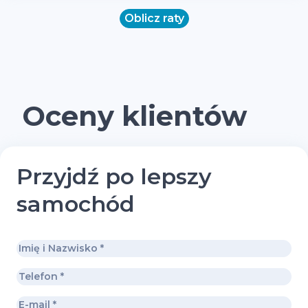
Oblicz raty
Oceny klientów
Przyjdź po lepszy
samochód