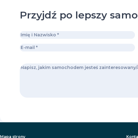
Przyjdź po lepszy sam
Mapa strony
Konta