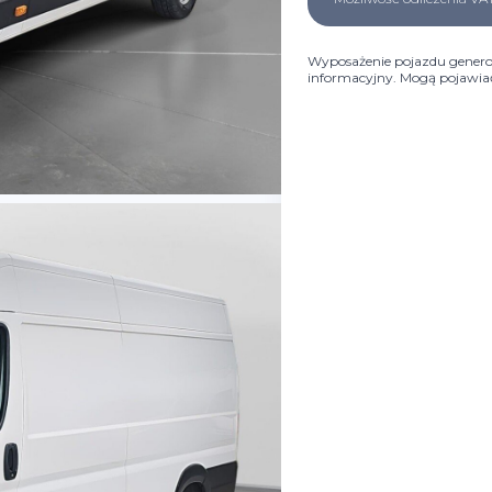
Wyposażenie pojazdu genero
informacyjny. Mogą pojawiać 