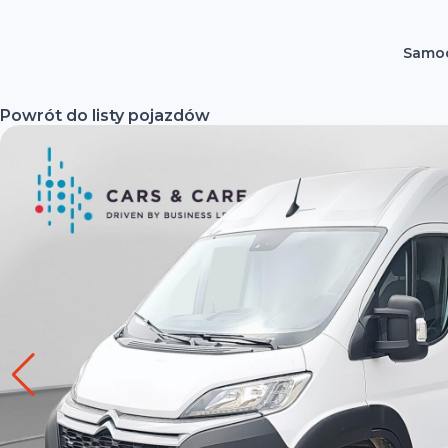
Samoc
Powrót do listy pojazdów