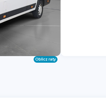
Oblicz raty