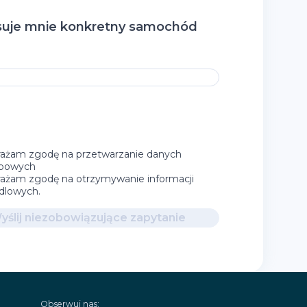
suje mnie konkretny samochód
ażam zgodę na przetwarzanie danych
bowych
ażam zgodę na otrzymywanie informacji
dlowych.
yślij niezobowiązujące zapytanie
Obserwuj nas: