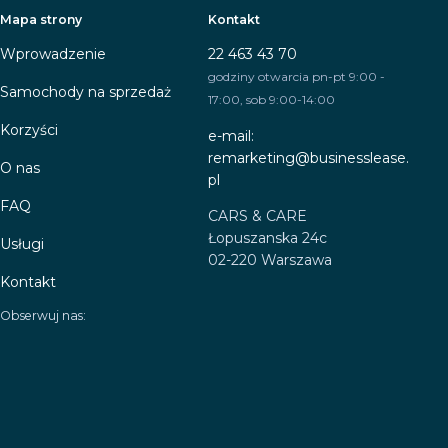
Mapa strony
Kontakt
Wprowadzenie
22 463 43 70
godziny otwarcia pn-pt 9:00 -
Samochody na sprzedaż
17:00, sob 9:00-14:00
Korzyści
e-mail:
remarketing@businesslease.
O nas
pl
FAQ
CARS & CARE
Łopuszanska 24c
Usługi
02-220 Warszawa
Kontakt
Obserwuj nas: