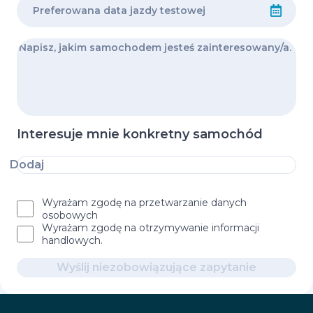
Interesuje mnie konkretny samochód
Dodaj
Wyrażam zgodę na przetwarzanie danych
osobowych
Wyrażam zgodę na otrzymywanie informacji
handlowych.
Wyślij niezobowiązujące zapytanie